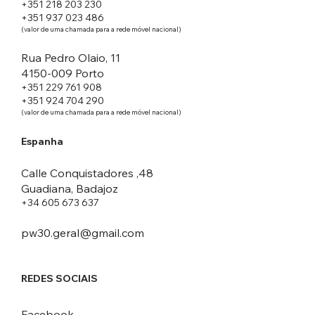
+351 218 203 230
+351 937 023 486
(valor de uma chamada para a rede móvel nacional)
Rua Pedro Olaio, 11
4150-009 Porto
+351 229 761 908
+351 924 704 290
(valor de uma chamada para a rede móvel nacional)
Espanha
Calle Conquistadores ,48
Guadiana, Badajoz
+34 605 673 637
pw30.geral@gmail.com
REDES SOCIAIS
Facebook