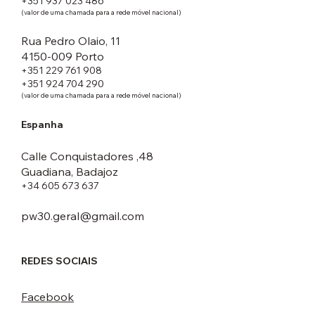
+351 937 023 486
(valor de uma chamada para a rede móvel nacional)
Rua Pedro Olaio, 11
4150-009 Porto
+351 229 761 908
+351 924 704 290
(valor de uma chamada para a rede móvel nacional)
Espanha
Calle Conquistadores ,48
Guadiana, Badajoz
+34 605 673 637
pw30.geral@gmail.com
REDES SOCIAIS
Facebook